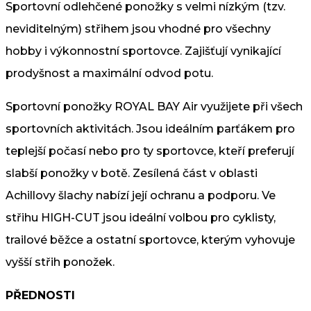
Sportovní odlehčené ponožky s velmi nízkým (tzv.
neviditelným) střihem jsou vhodné pro všechny
hobby i výkonnostní sportovce. Zajišťují vynikající
prodyšnost a maximální odvod potu.
Sportovní ponožky ROYAL BAY Air využijete při všech
sportovních aktivitách. Jsou ideálním parťákem pro
teplejší počasí nebo pro ty sportovce, kteří preferují
slabší ponožky v botě. Zesílená část v oblasti
Achillovy šlachy nabízí její ochranu a podporu. Ve
střihu HIGH-CUT jsou ideální volbou pro cyklisty,
trailové běžce a ostatní sportovce, kterým vyhovuje
vyšší střih ponožek.
PŘEDNOSTI