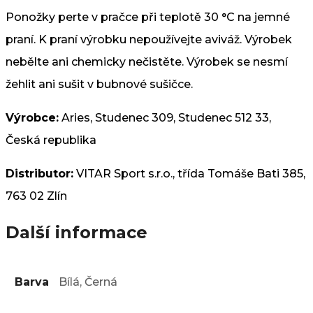
Ponožky perte v pračce při teplotě 30 °C na jemné
praní. K praní výrobku nepoužívejte aviváž. Výrobek
nebělte ani chemicky nečistěte. Výrobek se nesmí
žehlit ani sušit v bubnové sušičce.
Výrobce:
Aries, Studenec 309, Studenec 512 33,
Česká republika
Distributor:
VITAR Sport s.r.o., třída Tomáše Bati 385,
763 02 Zlín
Další informace
Barva
Bílá, Černá