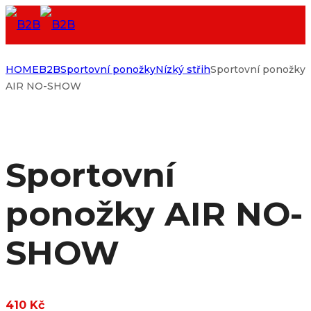
HOME
B2B
Sportovní ponožky
Nízký střih
Sportovní ponožky
AIR NO-SHOW
Sportovní
ponožky AIR NO-
SHOW
410
Kč