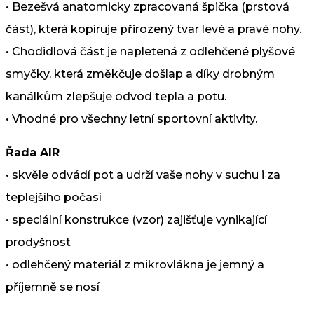
•
Bezešvá anatomicky zpracovaná špička (prstová
část), která kopíruje přirozený tvar levé a pravé nohy.
•
Chodidlová část je napletená z odlehčené plyšové
smyčky, která změkčuje došlap a díky drobným
kanálkům zlepšuje odvod tepla a potu.
•
Vhodné pro všechny letní sportovní aktivity.
Řada AIR
•
skvěle odvádí pot a udrží vaše nohy v suchu i za
teplejšího počasí
•
speciální konstrukce (vzor) zajišťuje vynikající
prodyšnost
•
odlehčený materiál z mikrovlákna je jemný a
příjemně se nosí