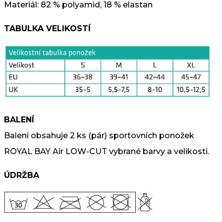
Materiál: 82 % polyamid, 18 % elastan
TABULKA VELIKOSTÍ
BALENÍ
Balení obsahuje 2 ks (pár) sportovních ponožek
ROYAL BAY Air LOW-CUT vybrané barvy a velikosti.
ÚDRŽBA