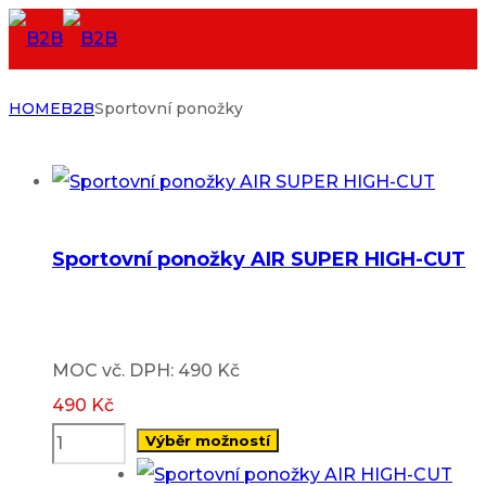
HOME
B2B
Sportovní ponožky
Sportovní ponožky AIR SUPER HIGH-CUT
MOC vč. DPH: 490 Kč
490
Kč
Výběr možností
This