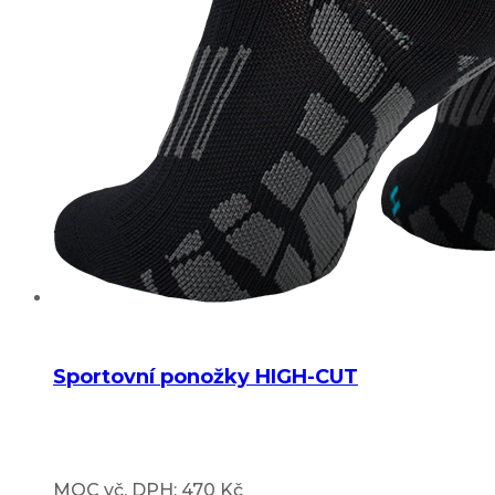
Sportovní ponožky HIGH-CUT
MOC vč. DPH: 470 Kč