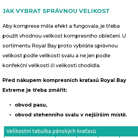
JAK VYBRAT SPRÁVNOU VELIKOST
Aby komprese měla efekt a fungovala, je třeba
použít vhodnou velikost kompresního oblečení. U
sortimentu Royal Bay proto vybíráte správnou
velikost podle velikosti svalu a ne jen podle
konfekční velikosti či velikosti chodidla.
Před nákupem kompresních kraťasů Royal Bay
Extreme je třeba změřit:
obvod pasu,
obvod stehenního svalu v nejširším místě.