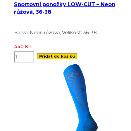
Sportovní ponožky LOW-CUT – Neon
růžová, 36-38
Barva: Neon růžová, Velikost: 36-38
440
Kč
Přidat do košíku