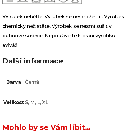
Výrobek nebělte. Výrobek se nesmí žehlit. Výrobek
chemicky nečistěte. Výrobek se nesmí sušit v
bubnové sušičce. Nepoužívejte k praní výrobku
aviváž.
Další informace
Barva
Černá
Velikost
S, M, L, XL
Mohlo by se Vám líbit…