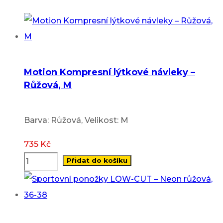
Motion Kompresní lýtkové návleky –
Růžová, M
Barva: Růžová, Velikost: M
735
Kč
Přidat do košíku