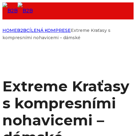
HOME
B2B
CÍLENÁ KOMPRESE
Extreme Kraťasy s
kompresními nohavicemi – dámské
Extreme Kraťasy
s kompresními
nohavicemi –