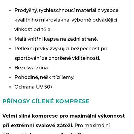
Prodyšný, rychleschnoucí materiál z vysoce
kvalitního mikrovlákna, výborně odvádějící
vlhkost od těla.
Malá vnitřní kapsa na zadní straně.
Reflexní prvky zvyšující bezpečnost při
sportování za zhoršené viditelnosti.
Bezešvá zóna.
Pohodlné, neškrtící lemy.
Ochrana UV 50+
PŘÍNOSY CÍLENÉ KOMPRESE
Velmi silná komprese pro maximální výkonnost
při extrémní svalové zátěži.
Pro maximální