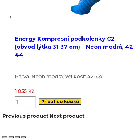
Energy Kompresní podkolenky C2
(obvod lýtka 31-37 cm) – Neon modrá, 42-
44
Barva: Neon modrá, Velikost: 42-44
1 055
Kč
Přidat do košíku
Previous product
Next product