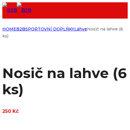
HOME
B2B
SPORTOVNÍ DOPLŇKY
Láhve
Nosič na lahve (6
ks)
Nosič na lahve (6
ks)
250
Kč