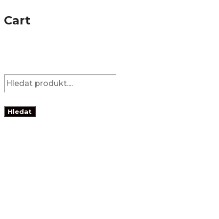
Cart
Products
search
Hledat