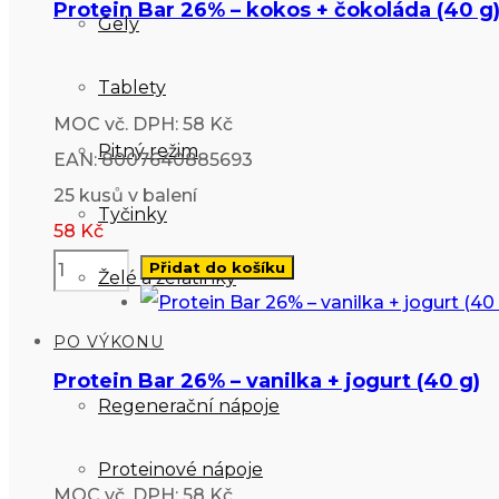
Protein Bar 26% – kokos + čokoláda (40 g
Gely
Tablety
MOC vč. DPH: 58 Kč
Pitný režim
EAN: 8007640885693
25 kusů v balení
Tyčinky
58
Kč
Přidat do košíku
Želé a želatinky
PO VÝKONU
Protein Bar 26% – vanilka + jogurt (40 g)
Regenerační nápoje
Proteinové nápoje
MOC vč. DPH: 58 Kč