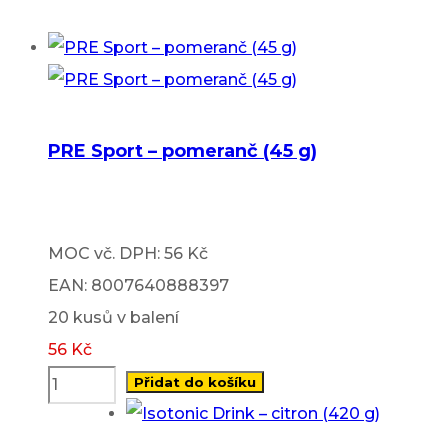
PRE Sport – pomeranč (45 g)
MOC vč. DPH: 56 Kč
EAN: 8007640888397
20 kusů v balení
56
Kč
Přidat do košíku