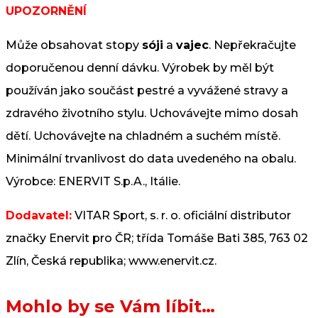
UPOZORNĚNÍ
Může obsahovat stopy
sóji
a
vajec
. Nepřekračujte
doporučenou denní dávku. Výrobek by měl být
používán jako součást pestré a vyvážené stravy a
zdravého životního stylu. Uchovávejte mimo dosah
dětí. Uchovávejte na chladném a suchém místě.
Minimální trvanlivost do data uvedeného na obalu.
Výrobce: ENERVIT S.p.A., Itálie.
Dodavatel:
VITAR Sport, s. r. o. oficiální distributor
značky Enervit pro ČR; třída Tomáše Bati 385, 763 02
Zlín, Česká republika; www.enervit.cz.
Mohlo by se Vám líbit…