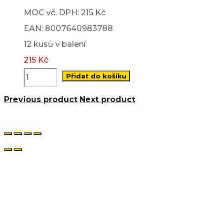
MOC vč. DPH: 215 Kč
EAN: 8007640983788
12 kusů v balení
215
Kč
Přidat do košíku
Previous product
Next product