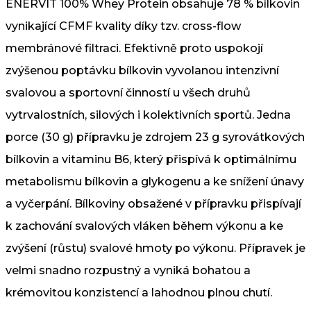
ENERVIT 100% Whey Protein obsahuje 78 % bílkovin
vynikající CFMF kvality díky tzv. cross-flow
membránové filtraci. Efektivně proto uspokojí
zvýšenou poptávku bílkovin vyvolanou intenzivní
svalovou a sportovní činností u všech druhů
vytrvalostních, silových i kolektivních sportů. Jedna
porce (30 g) přípravku je zdrojem 23 g syrovátkových
bílkovin a vitaminu B6, který přispívá k optimálnímu
metabolismu bílkovin a glykogenu a ke snížení únavy
a vyčerpání. Bílkoviny obsažené v přípravku přispívají
k zachování svalových vláken během výkonu a ke
zvýšení (růstu) svalové hmoty po výkonu. Přípravek je
velmi snadno rozpustný a vyniká bohatou a
krémovitou konzistencí a lahodnou plnou chutí.