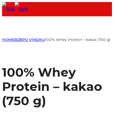
HOME
B2B
PO VÝKONU
100% Whey Protein – kakao (750 g)
100% Whey
Protein – kakao
(750 g)