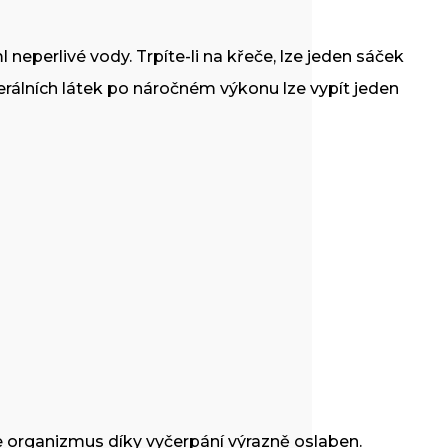
eperlivé vody. Trpíte-li na křeče, lze jeden sáček
rálních látek po náročném výkonu lze vypít jeden
e organizmus díky vyčerpání výrazně oslaben.