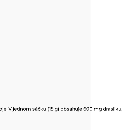
je. V jednom sáčku (15 g) obsahuje 600 mg draslíku,