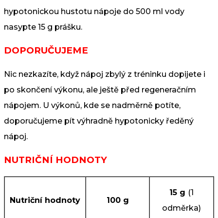
hypotonickou hustotu nápoje do 500 ml vody
nasypte 15 g prášku.
DOPORUČUJEME
Nic nezkazíte, když nápoj zbylý z tréninku dopijete i
po skončení výkonu, ale ještě před regeneračním
nápojem. U výkonů, kde se nadměrně potíte,
doporučujeme pít výhradně hypotonicky ředěný
nápoj.
NUTRIČNÍ HODNOTY
15 g
(1
Nutriční hodnoty
100 g
odměrka)