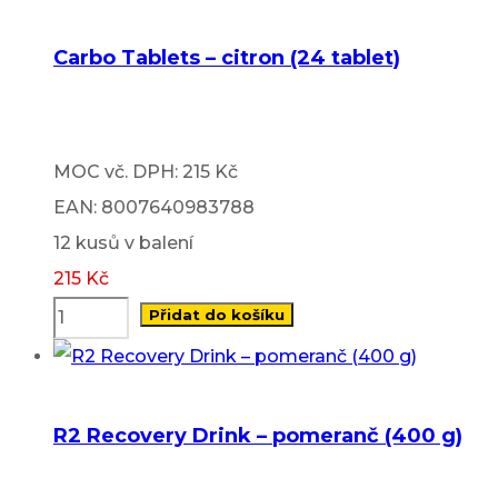
Carbo Tablets – citron (24 tablet)
MOC vč. DPH: 215 Kč
EAN: 8007640983788
12 kusů v balení
215
Kč
Přidat do košíku
R2 Recovery Drink – pomeranč (400 g)