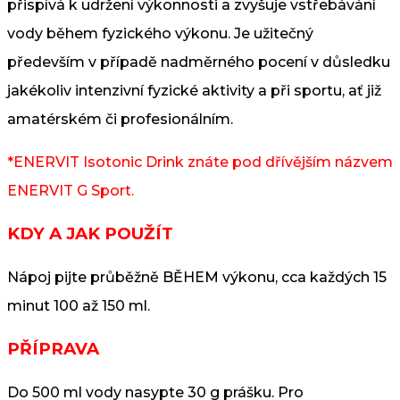
přispívá k udržení výkonnosti a zvyšuje vstřebávání
vody během fyzického výkonu. Je užitečný
především v případě nadměrného pocení v důsledku
jakékoliv intenzivní fyzické aktivity a při sportu, ať již
amatérském či profesionálním.
*ENERVIT Isotonic Drink znáte pod dřívějším názvem
ENERVIT G Sport.
KDY A JAK POUŽÍT
Nápoj pijte průběžně BĚHEM výkonu, cca každých 15
minut 100 až 150 ml.
PŘÍPRAVA
Do 500 ml vody nasypte 30 g prášku. Pro