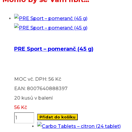
PRE Sport – pomeranč (45 g)
MOC vč. DPH: 56 Kč
EAN: 8007640888397
20 kusů v balení
56
Kč
Přidat do košíku