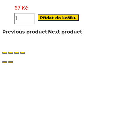
67
Kč
Přidat do košíku
Previous product
Next product