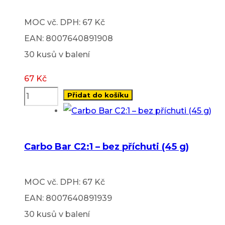
MOC vč. DPH: 67 Kč
EAN: 8007640891908
30 kusů v balení
67
Kč
Přidat do košíku
Carbo Bar C2:1 – bez příchuti (45 g)
MOC vč. DPH: 67 Kč
EAN: 8007640891939
30 kusů v balení