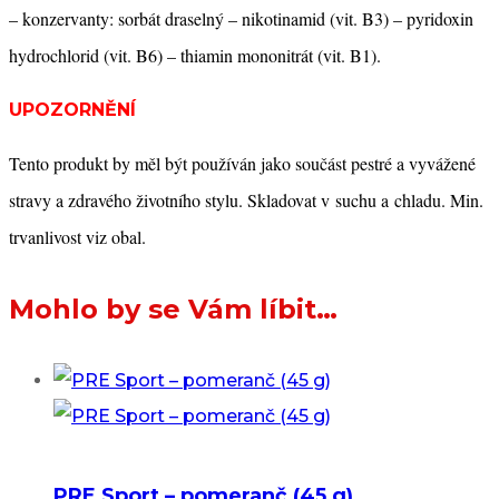
– konzervanty: sorbát draselný – nikotinamid (vit. B3) – pyridoxin
hydrochlorid (vit. B6) – thiamin mononitrát (vit. B1).
UPOZORNĚNÍ
Tento produkt by měl být používán jako součást pestré a vyvážené
stravy a zdravého životního stylu. Skladovat v suchu a chladu. Min.
trvanlivost viz obal.
Mohlo by se Vám líbit…
PRE Sport – pomeranč (45 g)