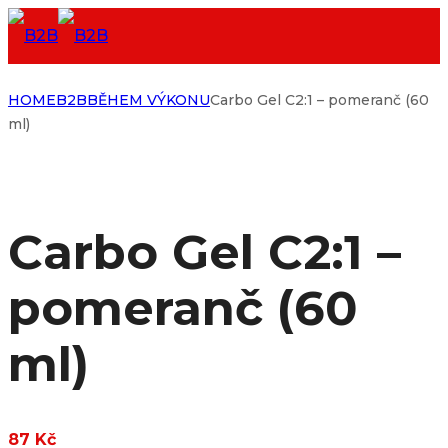
HOME
B2B
BĚHEM VÝKONU
Carbo Gel C2:1 – pomeranč (60
ml)
Carbo Gel C2:1 –
pomeranč (60
ml)
87
Kč