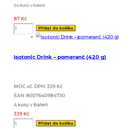
24 kusů v balení
87
Kč
Přidat do košíku
Isotonic Drink – pomeranč (420 g)
MOC vč. DPH: 339 Kč
EAN: 8007640984730
4 kusy v balení
339
Kč
Přidat do košíku