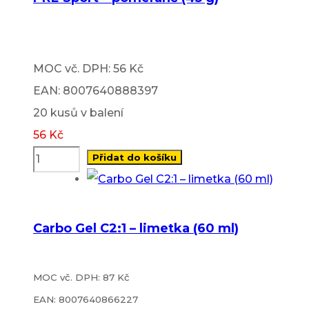
MOC vč. DPH: 56 Kč
EAN: 8007640888397
20 kusů v balení
56
Kč
Přidat do košíku
Carbo Gel C2:1 – limetka (60 ml)
MOC vč. DPH: 87 Kč
EAN: 8007640866227