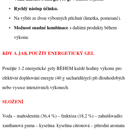
Rychlý nástup účinku.
Na výběr ze dvou výborných příchutí (limetka, pomeranč).
Možnost snadné kombinace
s dalšími produkty během
výkonu.
KDY A JAK POUŽÍT ENERGETICKÝ GEL
Použijte 1-2 energetické gely BĚHEM každé hodiny výkonu pro
efektivní doplňování energie (40 g sacharidů/gel) při dlouhodobých
nebo vysoce intenzivních výkonech.
SLOŽENÍ
Voda – maltodextrin (36,4 %) – fruktóza (18,2 %) – zahušťovadlo:
xanthanová guma – kyselina: kyselina citronová – přírodní aromata