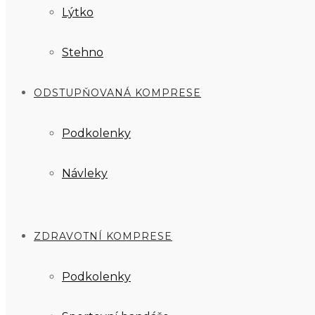
Lýtko
Stehno
ODSTUPŇOVANÁ KOMPRESE
Podkolenky
Návleky
ZDRAVOTNÍ KOMPRESE
Podkolenky