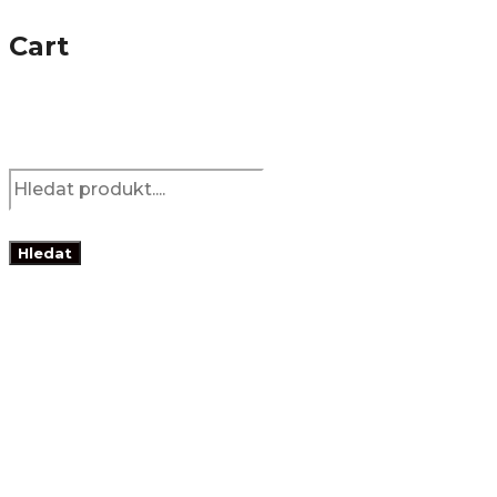
Cart
Products
search
Hledat