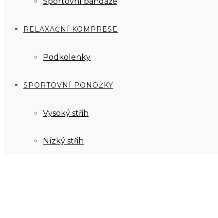
Sportovní bandáže
RELAXAČNÍ KOMPRESE
Podkolenky
SPORTOVNÍ PONOŽKY
Vysoký střih
Nízký střih
0
Kč
0