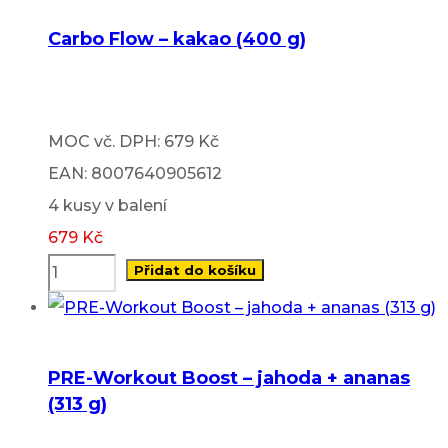
Carbo Flow – kakao (400 g)
MOC vč. DPH: 679 Kč
EAN: 8007640905612
4 kusy v balení
679
Kč
Přidat do košíku
PRE-Workout Boost – jahoda + ananas
(313 g)