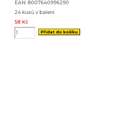
EAN: 8007640996290
24 kusů v balení
58
Kč
Přidat do košíku