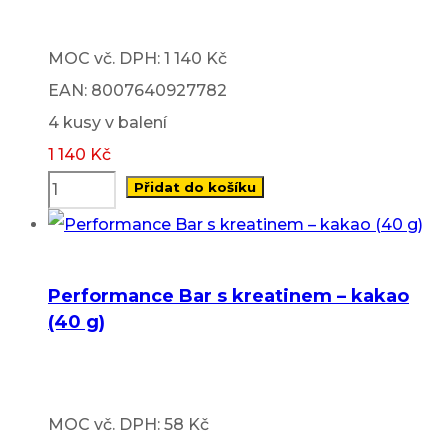
MOC vč. DPH: 1 140 Kč
EAN: 8007640927782
4 kusy v balení
1 140
Kč
Přidat do košíku
Performance Bar s kreatinem – kakao
(40 g)
MOC vč. DPH: 58 Kč