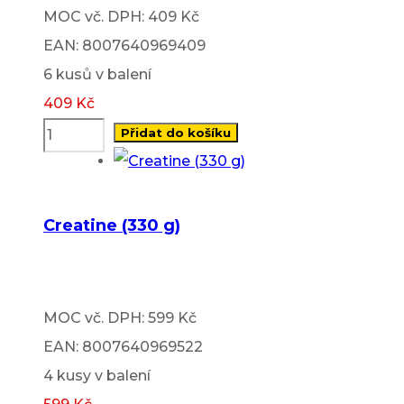
MOC vč. DPH: 409 Kč
EAN: 8007640969409
6 kusů v balení
409
Kč
Přidat do košíku
Creatine (330 g)
MOC vč. DPH: 599 Kč
EAN: 8007640969522
4 kusy v balení